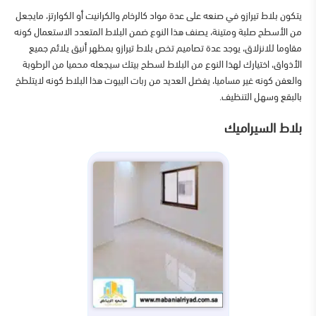
يتكون بلاط تيرازو في صنعه على عدة مواد كالرخام والكرانيت أو الكوارتز، مايجعل
من الأسطح صلبة ومتينة، يصنف هذا النوع ضمن البلاط المتعدد الاستعمال كونه
مقاوما للانزلاق، يوجد عدة تصاميم تخص بلاط تيرازو بمظهر أنيق يلائم جميع
الأذواق، اختيارك لهذا النوع من البلاط لسطح بيتك سيجعله محميا من الرطوبة
والعفن كونه غير مساميا، يفضل العديد من ربات البيوت هذا البلاط كونه لايتلطخ
بالبقع وسهل التنظيف.
بلاط السيراميك