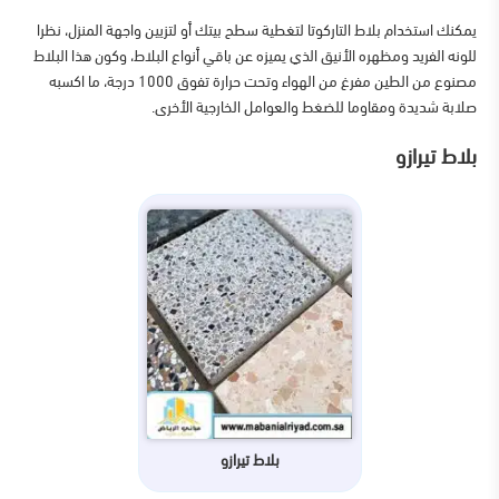
يمكنك استخدام بلاط التاركوتا لتغطية سطح بيتك أو لتزيين واجهة المنزل، نظرا
للونه الفريد ومظهره الأنيق الذي يميزه عن باقي أنواع البلاط، وكون هذا البلاط
مصنوع من الطين مفرغ من الهواء وتحت حرارة تفوق 1000 درجة، ما اكسبه
صلابة شديدة ومقاوما للضغط والعوامل الخارجية الأخرى.
بلاط تيرازو
بلاط تيرازو