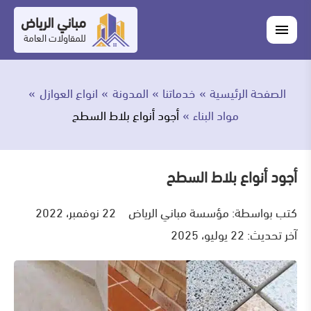
التجاوز
مباني الرياض
اغلاق
إلى
القائمة
للمقاولات العامة
القائمة
ابحث
المحتوى
في
ابحث
مباني
الصفحة الرئيسية
خدماتنا
المدونة
انواع العوازل
خدماتنا
الرياض
مواد البناء
أجود أنواع بلاط السطح
من
نحن
أجود أنواع بلاط السطح
أعمالنا
كتب بواسطة:
مؤسسة مباني الرياض
22 نوفمبر، 2022
آخر تحديث: 22 يوليو، 2025
المدونة
اتصل
بنا