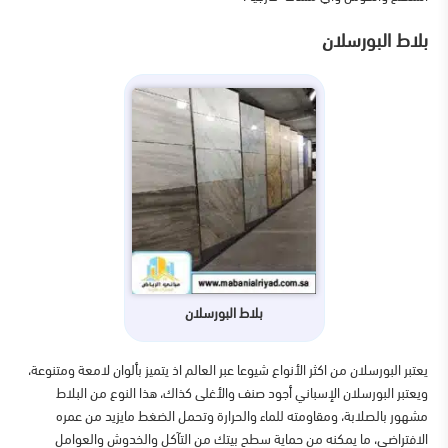
بلاط البورسلان
بلاط البورسلان
يعتبر البورسلان من اكثر الأنواع شيوعا عبر العالم اذ يتميز بألوان لامعة ومتنوعة،
ويعتبر البورسلان الإسباني أجود صنف والأغلى كذاك، هذا النوع من البلاط
مشهور بالصلابة، ومقاومته للماء والحرارة وتحمل الضغط مايزيد من عمره
الافتراضي، ما يمكنه من حماية سطح بيتك من التآكل والخدوش والعوامل