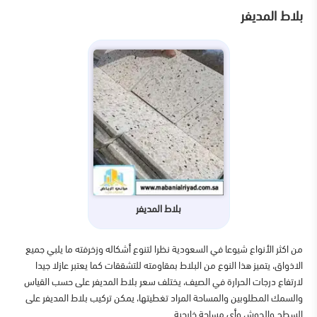
بلاط المديفر
بلاط المديفر
من اكثر الأنواع شيوعا في السعودية نظرا لتنوع أشكاله وزخرفته ما يلبي جميع
الاذواق، يتميز هذا النوع من البلاط بمقاومته للتشققات كما يعتبر عازلا جيدا
لارتفاع درجات الحرارة في الصيف، يختلف سعر بلاط المديفر على حسب القياس
والسمك المطلوبين والمساحة المراد تغطيتها، يمكن تركيب بلاط المديفر على
السطح والحوش وأي مساحة خارجية.