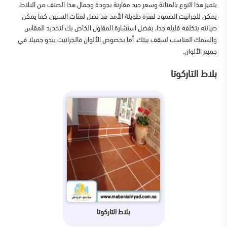
يتميز هذا النوع بالمتانة وسعر جيد مقارنة بجودة وجمال هذا الصنف من البلاط،
يمكن للجرانيت الصمود لفترة طويلة الأمد قد تصل لمئات السنين، كما يمكن
صيانته بتكلفة قليلة جدا، يفضل استشارة المقاول الخاص بك لتحديد المقاس
والسمك المناسب لسقف بيتك، أما بخصوص الألوان فالجرانيت يبدو جميلا في
جميع الألوان.
بلاط التاركوتا
بلاط التاركوتا