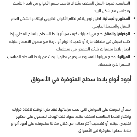
المناسب، فدرجة الميل للسقف مثلا لا تناسب جميع الأنواع من ناحية التثبيت
وتجانس مع شكل البيت.
المظهر والجمالية
: اختيار نوع يلائم نظام الألوان الخارجي لبيتك و الشكل العام
للمنزل والمحيط الخارجي.
الجغرافيا والمناخ
: ضع في اعتبارك كيف سيتأثر بلاط السطح بالمناخ المحلي، إذا
كنت تعيش في منطقة حارة أو شديدة الرياح أو باردة مع هطول الامطار، عليك
اختيار بلاط بمميزات تلائم الطقص في منطقتك.
الميزانية
: وضع ميزانية للمشروع سيضيق نطاق البحث عن بلاط السطح المناسب
للسعر الذي خصصته.
أجود أنواع بلاط سطح المتوفرة في الأسواق
بعد أن تعرفت على العوامل التي يجب مراعاتها، فقد حان الوقت لاتخاذ قرارك
واختيار البلاط المناسب لسقف بيتك، سواء كنت تهدف للحصول على مظهر
تقليدي لبيتك أو تشطيب أكثر حداثة، من خلال مقالنا سنعرفك على أجود أنواع
بلاط سطح المتوفرة في الأسواق.