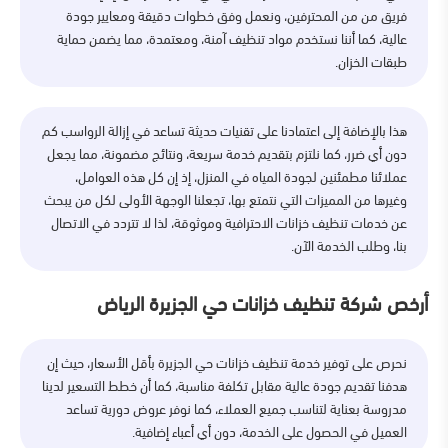
فريق من من المحترفين، ونعمل وفق خطوات دقيقة ومعايير جودة
عالية، كما أننا نستخدم مواد تنظيف آمنة، ومعتمدة، مما يضمن حماية
طبقات الخزان.
هذا بالإضافة إلى اعتمادنا على تقنيات حديثة تساعد في إزالة الرواسب كم
دون أي ضرر، كما نلتزم بتقديم خدمة سريعة، ونتائج مضمونة، مما يجعل
عملائنا مطمئنين لجودة المياه في المنزل، إذ إن كل هذه العوامل،
وغيرها من المميزات التي نتمتع بها، تجعلنا الوجهة الأولى لكل من يبحث
عن خدمات تنظيف خزانات الاحترافية وموثوقة، لذا لا تتردد في الاتصال
بنا، وطلب الخدمة الآن.
أرخص شركة تنظيف خزانات حي الجزيرة الرياض
نحرص على توفير خدمة تنظيف خزانات حي الجزيرة بأقل الأسعار، حيث إن
هدفنا تقديم جودة عالية مقابل تكلفة مناسبة، كما أن خطط التسعير لدينا
مدروسة بعناية لتناسب جميع العملاء، كما نوفر عروض دورية تساعد
العميل في الحصول على الخدمة، دون أي أعباء إضافية.