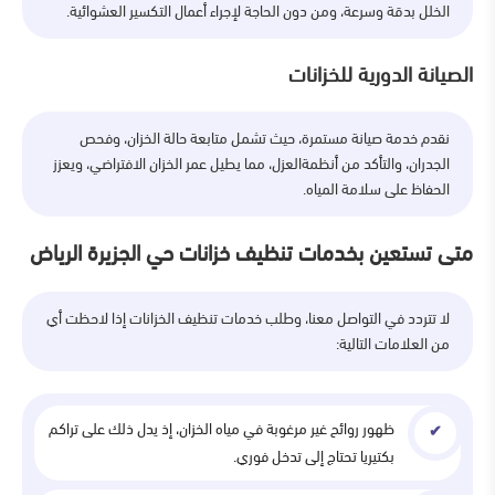
الخلل بدقة وسرعة، ومن دون الحاجة لإجراء أعمال التكسير العشوائية.
الصيانة الدورية للخزانات
نقدم خدمة صيانة مستمرة، حيث تشمل متابعة حالة الخزان، وفحص
الجدران، والتأكد من أنظمةالعزل، مما يطيل عمر الخزان الافتراضي، ويعزز
الحفاظ على سلامة المياه.
متى تستعين بخدمات تنظيف خزانات حي الجزيرة الرياض
لا تتردد في التواصل معنا، وطلب خدمات تنظيف الخزانات إذا لاحظت أي
من العلامات التالية:
ظهور روائح غير مرغوبة في مياه الخزان، إذ يدل ذلك على تراكم
بكتيريا تحتاج إلى تدخل فوري.