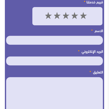
قييم خدمتنا
*
5
4
3
2
1
الاسم
*
البريد الإلكتروني
*
التعليق
*