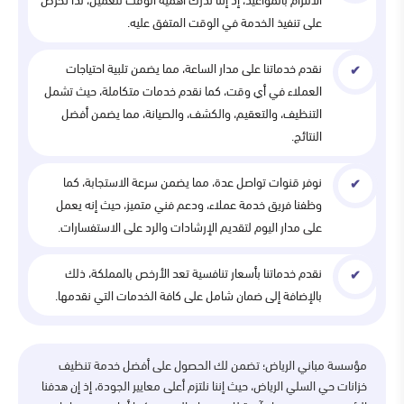
الالتزام بالمواعيد، إذ إننا ندرك أهمية الوقت للعميل، لذا نحرص
على تنفيذ الخدمة في الوقت المتفق عليه.
نقدم خدماتنا على مدار الساعة، مما يضمن تلبية احتياجات
العملاء في أي وقت، كما نقدم خدمات متكاملة، حيث تشمل
التنظيف، والتعقيم، والكشف، والصيانة، مما يضمن أفضل
النتائج.
نوفر قنوات تواصل عدة، مما يضمن سرعة الاستجابة، كما
وظفنا فريق خدمة عملاء، ودعم فني متميز، حيث إنه يعمل
على مدار اليوم لتقديم الإرشادات والرد على الاستفسارات.
نقدم خدماتنا بأسعار تنافسية تعد الأرخص بالمملكة، ذلك
بالإضافة إلى ضمان شامل على كافة الخدمات التي نقدمها.
مؤسسة مباني الرياض؛ تضمن لك الحصول على أفضل خدمة تنظيف
خزانات حي السلي الرياض، حيث إننا نلتزم أعلى معايير الجودة، إذ إن هدفنا