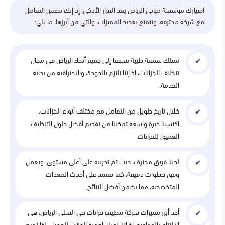
اختيارك مؤسسة مباني الرياض يعد القرار الأذكى، إذ إنك تضمن التعامل
مع شركة محترفة، وتتمتع بعديد المميزات، والتي من أبرزها، ما يلي:
نمتلك سمعة طيبة تسبقنا إلى جميع أنحاء الرياض في مجال
تنظيف الخزانات، إذ إننا نلتزم بالجودة، والاحترافية من بداية
الخدمة.
خلال تاريخ طويل من التعامل مع مختلف أنواع الخزانات،
اكتسبنا خبرة واسعة تمكننا من تقديم أفضل حلول التنظيف
العميق للخزانات.
لدينا فريق محترف، حيث تم تدريبه على أعلى مستوى، ويعمل
وفق خطوات دقيقة، كما نعتمد على أحدث المعدات
المتخصصة، مما يضمن أفضل النتائج.
أحد أبرز مميزات شركة تنظيف خزانات حي السلي الرياض، هي