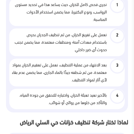
نجري فحص كامل للخزان، حيث يساعد هذا في تحديد مستوى
الرواسب، ونوع البكتيريا، مما يضمن استخدام الأدوات
المناسبة.
نعمل على تفريغ الخزان، من ثم تنظيف الجدران بحرص
باستخدام معدات آمنة؛ ومنظفات معتمدة، مما يضمن تجنب
حدوث أي ضرر داخلي.
بعد الانتهاء من عملية التنظيف، نعمل على تعقيم الخزان بمواد
معتمدة، من ثم شطفه جيدًا بالماء الجاري، مما يضمن عدم بقاء
لأي آثار لمواد التنظيف.
بالأخير نعيد تعبئة الخزان، واختباره للتحقق من جودة المياه،
والتأكد من خلوها من روائح، أو شوائب.
لماذا تختار شركة تنظيف خزانات حي السلي الرياض