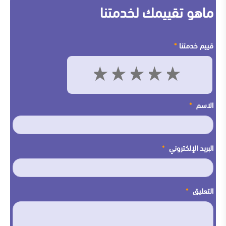
ماهو تقييمك لخدمتنا
قييم خدمتنا
*
5
4
3
2
1
الاسم
*
البريد الإلكتروني
*
التعليق
*