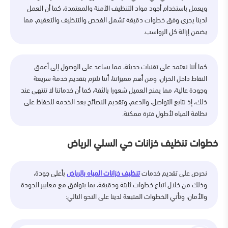
ويعمل باستخدام أجود مواد التنظيف الآمنة والمعتمدة، كما أن العمل
لدينا يجري وفق خطوات دقيقة تشمل الفحص والتنظيف والتعقيم، مما
يضمن إزالة كل الرواسب.
كما أننا نعتمد على تقنيات حديثة، مما يساعد على الوصول إلى أعمق
النقاط داخل الخزان، ومن أهم مميزاتنا، أننا نلتزم بتقديم خدمة سريعة
وجودة عالية، مما يمنح العميل شعورا بالثقة، كما أن خدماتنا لا تنتهي عند
ذلك، إذ نتابع التواصل، والدعم، وتقديم النصائح بعد الخدمة للحفاظ على
نظافة المياه لأطول فترة ممكنة.
خطوات تنظيف خزانات حي السلي الرياض
نحرص على تقديم خدمات
تنظيف خزانات المياه بالرياض
بأعلى جودة،
وذلك من خلال اتباع خطوات ثابتة ودقيقة، بما يتوافق مع معايير الجودة
والأمان، وتأتي الخطوات المتبعة لدينا على النحو التالي: