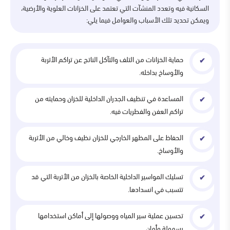
السكانية فيه وتعدد المنشآت التي تعتمد على الخزانات العلوية والأرضية،
ويمكن تحديد تلك الأسباب والعوامل فيما يلي:
حماية الخزانات من التلف والتآكل الناتج عن تراكم الأتربة
والأوساخ بداخله.
المساعدة في تنظيف الجدران الداخلية للخزان وحمايته من
تراكم العفن والفطريات فيه.
الحفاظ على المظهر الخارجي للخزان نظيف وخالي من الأتربة
والأوساخ.
تسليك المواسير الداخلية الخاصة بالخزان من الأتربة التي قد
تتسبب في انسدادها.
تحسين عملية سير المياه ووصولها إلى أماكن استخدامها
بسهولة وأمان.