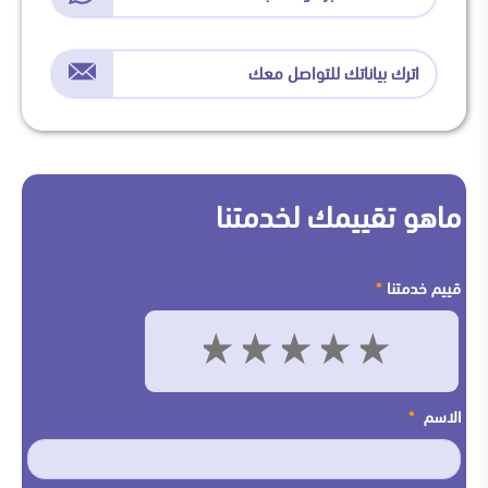
اترك بياناتك للتواصل معك
ماهو تقييمك لخدمتنا
قييم خدمتنا
*
5
4
3
2
1
الاسم
*