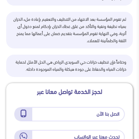
ثم تقوم المؤسسة بعد الانتهاء من التنظيف والتعقيم بإعادة ملء الخزان
بمياه نظيفة ونقية والتأكد من غلق غطاء الخزان بإحكام لمنع دخول أي
أتربة، وفي النهاية تقوم المؤسسة بتقديم ضمان على أعمالها مما يمنح
الثقة والطمأنينة للعملاء
.
وختاماً فإن تنظيف خزانات حي السويدي الرياض هي الحل الأمثل لحماية
خزانات المياه والحفاظ على جودة هيكلة والمياه الموجودة داخله.
لحجز الخدمة تواصل معانا عبر
اتصل بنا الآن
تحدث معنا عبر الواتساب