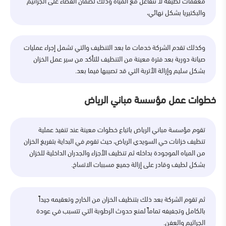
معقمات لطيفة لا تتفاعل مع المياه وذلك لضمان القضاء على الجراثيم
والبكتيريا بشكل نهائي،
وكذلك تقدم الشركة خدمات ما بعد التنظيف والتي تشمل إجراء عمليات
صيانة دورية بعد فترة معينة من التنظيف للتأكد من سير عمل الخزان
بشكل سليم وإزالة الأتربة التي قد تصيبها فيما بعد.
خطوات عمل مؤسسة مباني الرياض
تقوم مؤسسة مباني الرياض باتباع خطوات معينة عند تنفيذ عملية
تنظيف خزانات حي السويدي الرياض، حيث تقوم في البداية بتفريغ الخزان
من المياه الموجودة بداخله ثم تنظيف الأجزاء والجدران الداخلية للخزان
بشكل لطيف وقادر على إزالة جميع مسببات الاتساخ.
ثم تقوم الشركة بعد ذلك بتنظيف الخزان من الخارج وتعقيمه جيداً
بالكامل وتجفيفه تماماً لمنع حدوث الرطوبة التي تتسبب في عودة
الجراثيم والعفن.