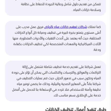
تتمكن من تقديم حلول شامل وعالية الجودة للحفاظ على نظافة
وسلامة خزانات المياه.
كما تمتلك
شركات تعقيم خزانات مياه بالرياض
فريق عمل مدرب على
أعلى مستوى يتمتع بخبرة كبيرة في تنظيف وصيانة كل أنواع الخزانات
المختلفة، حيث أنه يعتمد على أحدث التقنيات والأدوات المتطورة، منها
الآلات الميكانيكية والمعدات المتخصصة لكي تنظيف الخزانات بكفاءة
ودقة.
تعمل شركتنا على تقديم خدمة تنظيف شاملة تشتمل على إزالة
التراكمات والعوالق والترسبات والتكلسات التي يمكن أن تؤثر على جودة
المياه وتكون سبب في تدهور الخزان، حيث تتم عمليات التنظيف في
شركتنا بناءاً على المعايير الصحية والبيئية، وذلك ما يضمن توفير مياه
نظيفة وآمنة للاستخدام، فلا تتردد في الإستعانة بنا لتحصل على أفضل
خدمة على الإطلاق بسعر مناسب لك.
طرق تنفيذ أعمال تنظيف الخزانات