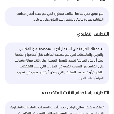
يتبع فريق عمل شركتنا أساليب متطورة لكي يتم تنفيذ أعمال تنظيف
الخزانات بجودة عالية، وتشتمل تلك الطرق على ما يلي:
التنظيف التقليدي
تعتمد تلك الطريقة على استعمال أدوات متخصصة منها المكانس
والفرش والكاشطات لكي يتم تنظيف الخزانات بكل أحجامها وأبعادها،
حيث أن هذه الطريقة تضمن للعميل الحصول على نتائج فعالة وتساعد
على الكشف عن العيوب الخفية في الخزانات التي منها التشققات
والشروخ أو غيرها من المشاكل التي يمكن أن تكون سبب في تسرب
المياه أو تلف الخزان.
التنظيف باستخدام الآلات المتخصصة
تستخدم شركة مباني الرياض أجدد وأحدث المعدات والماكينات المتطورة
التي تساهم في التخلص من البقع والعوالق والترسبات والتكلسات،