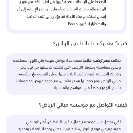
الضغط على البلاطات بعد تركيبها من أجل التأكد من تفريغ
الهواء والمسافات المتواجدة بأسفلها.، وتجدر الإشارة إلى أن
إهمال استخدام هذه الأداة قد يؤدي إلى تلف الأرضية
والاضطرار لتركيبها مجددًا.
كم تكلفة تركيب البلاط في الرياض؟
يختلف
سعر تركيب البلاط
حسب عدة عوامل مهمة مثل النوع المستخدم
ومدى حساسيته وطريقة التركيب التي تختلف تفاصيلها من نوع لآخر،
وكذلك المساحة المراد تركيب البلاط فيها، وعلى العموم فإن مؤسسة
مباني الرياض توفر خدماتها بسعر منافس، مع وجود عروض وخصومات
تناسب الجميع خاصةً في المواسم والمناسبات.
كيفية التواصل مع مؤسسة مباني الرياض؟
لكي تحصل على موعد مع عمال تركيب البلاط من أجل البدء في
مهمتهم في موقع التركيب، لابد من الاتصال بخدمة العملاء وتحديد