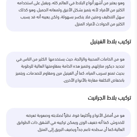
وهو يعتبر من أشهر أنواع البلاط في العالم كله، ويقبل على استخدامه
الكثير من الأفراد لأنه يتميز بشكل الأنيق ولمعانه الجميل، وهو كذلك
سهل التنظيف ومتين فلا ينكسر بسهولة، ولكن يعيبه أنه قد يسبب
الكثير من الحوادث لأفراد المنزل.
تركيب بلاط الفينيل
هو من الخامات المحببة والرائجة، حيث يستخدمها الكثير من الناس في
تجديد ديكور منازلهم، وتتميز هذه الخامة بمقاومتها العالية للرطوبة
بحيث تمنع تسريب المياه، كما أن الفينيل مرن ومقاوم للصدمات، ويتميز
بانخفاض التكلفة مقارنة بالأنواع الأخرى.
تركيب بلاط الجرانيت
هو من أفضل الأنواع وأكثرها قوة، نظراً لصلابته وصعوبة تعرضه
للخدوش، كما أنه خفيف الوزن ويمكن تركيبه في الشقق ذات الطوابق
العالية،كما أن سطحه ناعم جداً ويضيف البريق إلى المنزل.