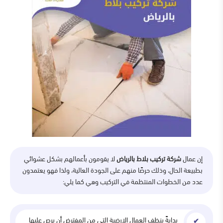
إن عمال
شركة تركيب بلاط بالرياض
لا يقومون بأعمالهم بشكل عشوائي
بطبيعة الحال، وذلك حرصًا منهم على الجودة العالية، ولذا فهو يعتمدون
عدد من الخطوات المنتظمة في التركيب وهي كما يلي:
بدايةً ينظف العمال الارضية التي من المفترض أن يرص عليها