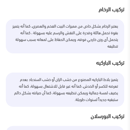
تركيب الرخام
يعتبر الرخام بشكل خاص من مميزات البيت الفخم والعصري، كما أنه يتميز
بقوة تحمل هائلة وقدرة على النقش والرسم عليه بسهولة ، كما أنه
يتحمل أي وزن خارجي فوقه، ويمكن الحفاظ على لمعانه بسبب سهولة
تنظيفه
تركيب الباركيه
يتميز بلاط الباركيه المصنوع من خشب الزان أو خشب السندباد بعدم
تعرضه للكسر أو الخدش، كما أنه غير قابل للاشتعال بسهولة، كما أنه
يضيف لمسة جمالية ويمكن تنظيفه بسهولة، كما أن صيانته بشكل دائم
ستبقيه جديداً لسنوات طويلة.
تركيب البورسلان