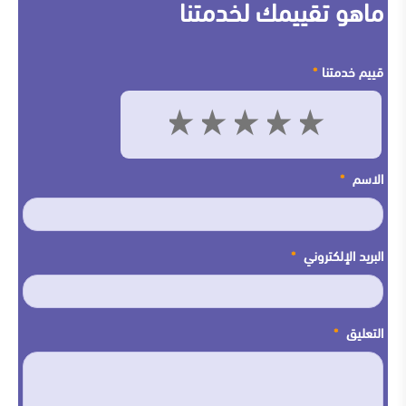
ماهو تقييمك لخدمتنا
قييم خدمتنا
*
5
4
3
2
1
الاسم
*
البريد الإلكتروني
*
التعليق
*