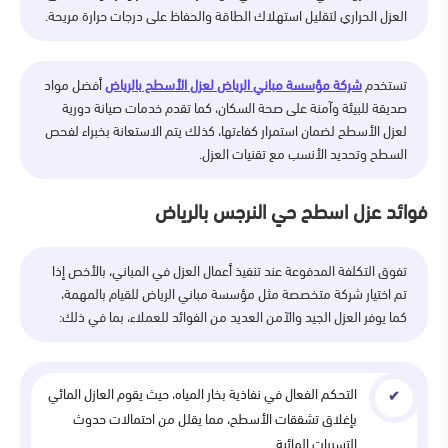
العزل الحراري لتقليل استهلاك الطاقة والحفاظ على درجات حرارة مريحة.
تستخدم
شركة مؤسسة مباني الرياض لعزل الأسطح بالرياض
أفضل مواد
صديقة للبيئة وآمنة على صحة السكان، كما تقدم خدمات صيانة دورية
لعزل الأسطح لضمان استمرار كفاءتها، كذلك يتم الاستعانة بخبراء لفحص
السطح وتحديد الأنسب مع تقنيات العزل.
فوائد عزل اسطح حي النرجس بالرياض
تفوق التكلفة المدفوعة عند تنفيذ أعمال العزل في المباني، بالأخص إذا
تم اختيار شركة متخصصة مثل مؤسسة مباني الرياض للقيام بالمهمة،
كما يوفر العزل الجيد والآمن العديد من الفوائد للعملاء، بما في ذلك:
التحكم الفعال في نفاذية بخار المياه، حيث يقوم العازل المائي
بإغلاق تشققات الأسطح، مما يقلل من احتمالات حدوث
التسربات المائية.