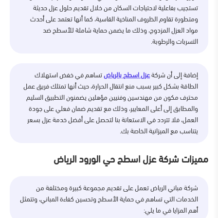
تستجيب بفاعلية لاحتياجات السكان من خلال تقديم حلول عزل حديثة
ومتطورة تقاوم الظروف المناخية القاسية، كما أنها تعتمد على أحدث
مواد العزل المزدوج، وذلك ما يضمن حماية شاملة للأسطح ضد
التسربات والرطوبة.
إضافة إلى أن شركة
عزل اسطح بالرياض
تساهم في خفض استهلاك
الطاقة بشكل كبير بسبب منع انتقال الحرارة، حيث أنها تمتلك فريق عمل
محترف مكون من مهندسين وفنيين مؤهلين يضمنون التطبيق السليم
والمطابق إلى أعلى المعايير، وذلك مع تقديم ضمان فعلي على جودة
العمل، فلا تتردد في الاستعانة بنا لتحصل على أفضل خدمة عزل بسعر
يتناسب مع الميزانية الخاصة بك.
مميزات شركة عزل اسطح حي الورود الرياض
شركة مباني الرياض تعمل على تقديم مجموعة كبيرة ومختلفة من
الخدمات التي تساهم في حماية الأسطح وتحسين كفاءة المباني، وتتمثل
أهم المزايا في ما يلي: