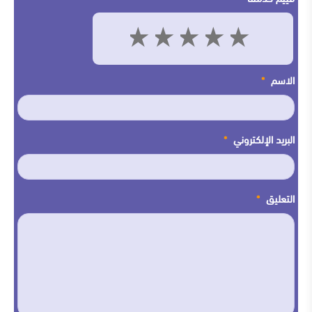
5
4
3
2
1
الاسم
*
البريد الإلكتروني
*
التعليق
*