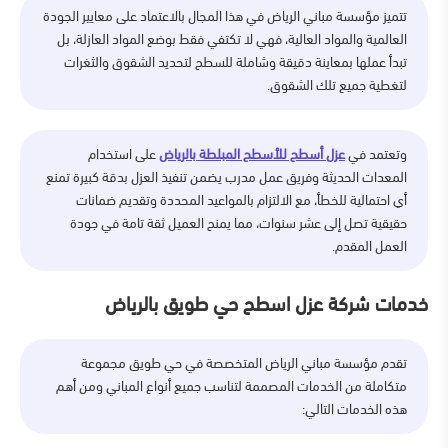
تتميز مؤسسة مباني الرياض في هذا المجال بالاعتماد على معايير الجودة
العالمية والمواد العالية، فهي لا تكتفي فقط بوضع المواد العازلة، بل
تبدأ عملها بمعاينة دقيقة وشاملة للسطح لتحديد الشقوق والثغرات
لتغطية جميع تلك الشقوق.
وتعتمد في
عزل أسطح للأسطح المبلطة بالرياض
على استخدام
المعدات الحديثة وفريق عمل مدرب يضمن تنفيذ العزل بدقة كبيرة تمنع
أي احتمالية للخطأ، مع الالتزام بالمواعيد المحددة وتقديم ضمانات
حقيقية تصل إلى عشر سنوات، مما يمنح العميل ثقة تامة في جودة
العمل المقدم.
خدمات شركة عزل اسطح حي طويق بالرياض
تقدم مؤسسة مباني الرياض المتخصصة في حي طويق مجموعة
متكاملة من الخدمات المصممة لتناسب جميع أنواع المباني ومن أهم
هذه الخدمات التالي: