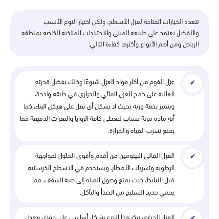
تتعدد الخيارات المتاحة لعزل الأسطح، ولكن اختيار النوع الأنسب
والأفضل يعتمد على طبيعة المبنى والاحتياجات المناخية الخاصة بمنطقة
الرياض ومن أهم الأنواع وأكثرها كفاءة التالي:
عزل الفوم من أكثر مواد العزل شيوعًا وذلك بفضل قدرته
العالية على دمج العزل المائي والحراري في طبقة واحدة،
ويتميز بخفة وزنه بحيث لا يشكل أي ثقل على هيكل البناء، كما
أنه مادة مرنة تنساب لتغطي كافة الزوايا والثغرات الدقيقة مما
يمنع تسرب المياه والحرارة.
العزل المائي البيتومين من أقدم وأقوى الحلول لمواجهة
الرطوبة وتسربات الأمطار، ويستخدم في الأسطح الخرسانية
قبل التبليط، حيث يمنع وصول المياه إلى صبة السقف، مما
يحمي حديد التسليح من الصدأ والتآكل.
العزل الحراري يركز هذا النوع بشكل أساسي على خفض معدل