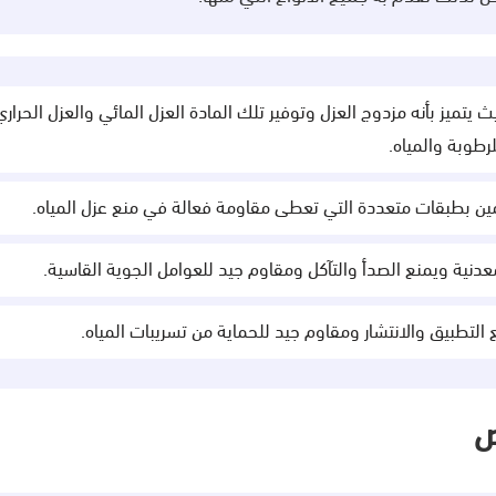
ث يتميز بأنه مزدوج العزل وتوفير تلك المادة العزل المائي والعزل الحر
رطوبة والمياه.
مين بطبقات متعددة التي تعطى مقاومة فعالة في منع عزل المياه.
نية ويمنع الصدأ والتآكل ومقاوم جيد للعوامل الجوية القاسية.
 التطبيق والانتشار ومقاوم جيد للحماية من تسريبات المياه.
ض