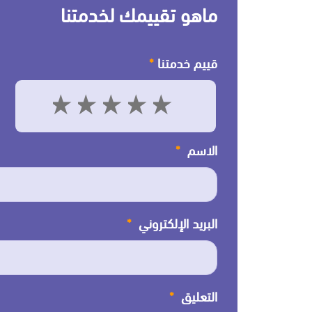
ماهو تقييمك لخدمتنا
قييم خدمتنا
*
5
4
3
2
1
الاسم
*
البريد الإلكتروني
*
التعليق
*