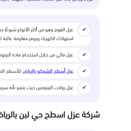
عزل الفوم وهو من أكثر الأنواع شيوعًا حي
استهلاك الكهرباء ويوفر مقاومة عالية لل
عزل مائي من خلال استخدام مادة البيتو
عزل أسطح للشينكو بالرياض
للأسطح المعد
عزل رولات البيتومين حيث يتميز بأنه سريع
شركة عزل اسطح حي لبن بالريا