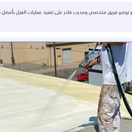
 توفير فريق متخصص ومدرب قادر على تنفيذ عمليات العزل بأفضل جو