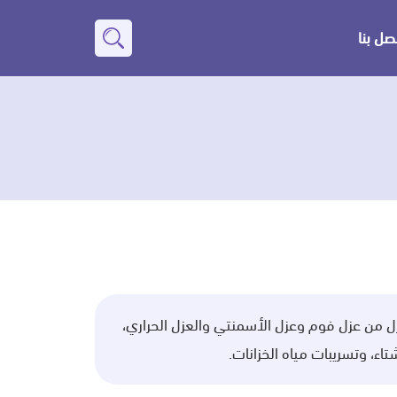
صل بنا
بحث
عن
ل من عزل فوم وعزل الأسمنتي والعزل الحراري،
ء، وتسريبات مياه الخزانات.