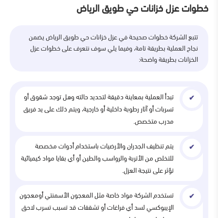
خطوات عزل خزانات حي طويق الرياض
تتبع الشركة خطوات صحيحة في عزل خزانات حي طويق الرياض يضمن
نجاح العملية بطريقة تامة، وفيما يلي سوف نتعرف على خطوات عزل
الخزانات بطريقة واضحة:
تبدأ العملية بمعاينة دقيقة لتحديد حالته وهل توجد شقوق أو
تسربات أو آثار رطوبة داخلية أو خارجية، ويتم ذلك على يد فريق
مدرب متخصص.
يتم تنظيف الجدران والأرضيات باستخدام أدوات مخصصة
للتخلص من الأتربة والرواسب والطين أو أي بقايا مواد كيميائية
تؤثر على نتيجة العزل.
تستخدم الشركة مواد خاصة مثل المعجون الأسمنتي أومعجون
الإيبوكسي لسد أي فراغات أو تشققات قد تسبب تسرب لاحق