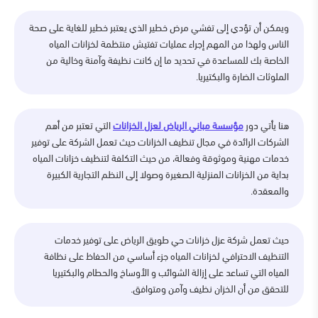
ويمكن أن تؤدي إلى تفشي مرض خطير الذي يعتبر خطير للغاية على صحة
الناس ولهذا من المهم إجراء عمليات تفتيش منتظمة لخزانات المياه
الخاصة بك للمساعدة في تحديد ما إن كانت نظيفة وآمنة وخالية من
الملوثات الضارة والبكتيريا.
هنا يأتي دور
مؤسسة مباني الرياض لعزل الخزانات
التي تعتبر من أهم
الشركات الرائدة في مجال تنظيف الخزانات حيث تعمل الشركة على توفير
خدمات مهنية وموثوقة وفعالة، من حيث التكلفة لتنظيف خزانات المياه
بداية من الخزانات المنزلية الصغيرة وصولا إلى النظم التجارية الكبيرة
والمعقدة.
حيث تعمل شركة عزل خزانات حي طويق الرياض على توفير خدمات
التنظيف الاحترافي لخزانات المياه جزء أساسي من الحفاظ على نظافة
المياه التي تساعد على إزالة الشوائب و الأوساخ والحطام والبكتيريا
للتحقق من أن الخزان نظيف وآمن ومتوافق.