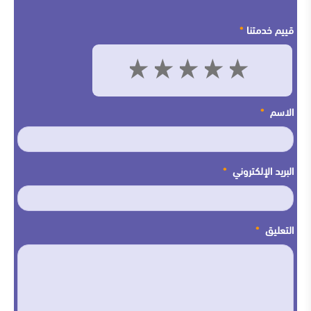
قييم خدمتنا
*
5
4
3
2
1
الاسم
*
البريد الإلكتروني
*
التعليق
*