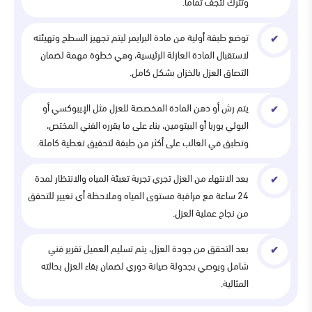
وتترك لتجف تماما.
توضع طبقة أولية من مادة البرايمر ليتم تجهيز السطح وتهيئته
لاستقبال المادة العازلة الرئيسية، وهي خطوة مهمة لضمان
التصاق العزل بالخزان بشكل كامل.
يتم رش أو دهن المادة المخصصة للعزل مثل الإيبوكسي أو
البولي يوريا أو البيتومين، بناء على ما يقرره الفني المختص،
وتطبق في الغالب على أكثر من طبقة لتحقيق تغطية كاملة.
بعد الانتهاء من العزل تجري تجربة تعبئة المياه والانتظار لمدة
24 ساعة مع مراقبة مستوى المياه وملاحظة أي تغيير للتحقق
من نجاح عملية العزل.
بعد التحقق من جودة العزل، يتم تسليم العميل تقرير فني
شامل ويوصي بجدولة صيانة دوري لضمان بقاء العزل بحالته
المثالية.