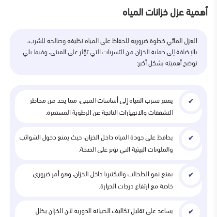
أهمية عزل خزانات المياه
العزل المائي خطوة ضرورية للحفاظ على المياه نظيفة وصالحة للشرب،
بالإضافة إلى حماية الخزان من التسربات التي تؤثر على المبنى، وفيما يلي
نوضح أهميته بشكل أكبر:
يمنع تسرب المياه إلى أساسات المبنى، مما يحد من مخاطر
التشققات والانهيارات الناتجة عن الرطوبة المستمرة.
يحافظ على جودة المياه داخل الخزان، حيث يمنع دخول الشوائب
والملوثات البيئية التي تؤثر على الصحة.
يمنع نمو الطحالب والبكتيريا داخل الخزان، وهو أمر ضروري
خاصة مع ارتفاع درجات الحرارة.
يساعد على تقليل تكاليف الصيانة الدورية لأن الخزان يظل