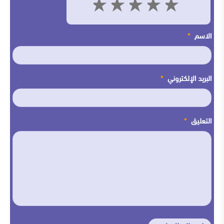
5
4
3
2
1
الاسم
*
البريد الإلكتروني
*
التعليق
*