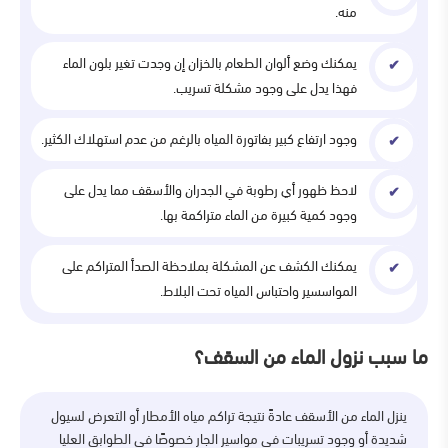
منه.
يمكنك وضع ألوان الطعام بالخزان إن وجدت تغير بلون الماء
فهذا يدل على وجود مشكلة تسريب.
وجود ارتفاع كبير بفاتورة المياه بالرغم من عدم استهلاك الكثير.
لاحظ ظهور أي رطوبة في الجدران والأسقف مما يدل على
وجود كمية كبيرة من الماء متراكمة بها.
يمكنك الكشف عن المشكلة بملاحظة الصدأ المتراكم على
المواسسير واحتباس المياه تحت البلاط.
ما سبب نزول الماء من السقف؟
ينزل الماء من الأسقف عادةً نتيجة تراكم مياه الأمطار أو التعرض لسيول
شديدة أو وجود تسريبات في مواسير الجار خصوصًا في الطوابق العليا