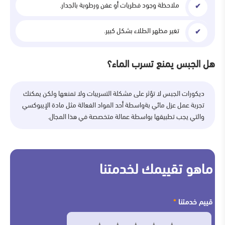
ملاحظة وجود فطريات أو عفن ورطوبة بالجدار.
تغير مظهر الطلاء بشكل كبير.
هل الجبس يمنع تسرب الماء؟
ديكورات الجبس لا تؤثر على مشكلة التسريبات ولا تمنعها ولكن يمكنك
تجربة عمل عزل مائي بةواسطة أحد المواد الفعالة مثل مادة الإيبوكسي
والتي يجب تطبيقها بواسطة عمالة متخصصة في هذا المجال.
ماهو تقييمك لخدمتنا
قييم خدمتنا
*