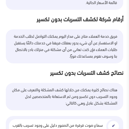
قائمة الأسعار الحالية.
أرقام شركة لكشف التسربات بدون تكسير
فريق خدمة العملاء متاح على مدار اليوم يمكنك التواصل لطلب الخدمة
او الاستفسار عن أي شيء يدور بعقلك فريقنا في خدمتك دائمًا يستقبل
طلبات العملاء فإن كنت تعاني من أي مشكلة في منزلك بادر بالاتصال
بنا وسوف نقوم بمساعدتك فورًا.
نصائح كشف التسربات بدون تكسير
هناك نصائح كثيرة يمكنك من خلالها كشف المشكلة والتعرف على مكان
وجود التسريب دون تكسير ومن ثم الاستعانة بالمتخصصين لحل
المشكلة بشكل عاجل وهي كالتالي:
سماع صوت قرقرة من الصنبور دليل على وجود تسريب بالقرب