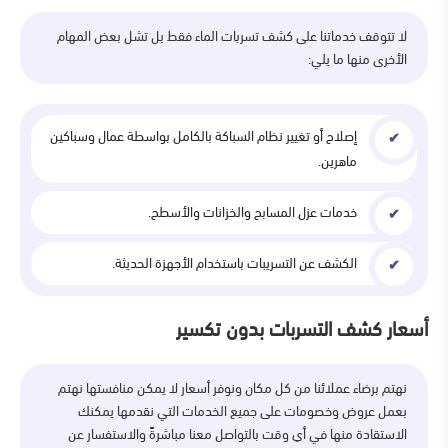
لا تتوقف خدماتنا على كشف تسربات الماء فقط بل تشل بعض المهام
الأخرى منها ما يلي:
إصلاح أو تغيير نظام السباكة بالكامل بواسطة عمال وسباكين
ماهرين.
خدمات عزل المسابح والخزانات والأسطح.
الكشف عن التسريبات باستخدام الأجهزة الحديثة.
أسعار كشف التسربات بدون تكسير
نهتم برضاء عملائنا من كل مكان ونوفر أسعار لا يمكن منافستها نهتم
بعمل عروض وخصومات على جميع الخدمات التي نقدمها يمكنك
الاستقادة منها في أي وقت بالتواصل معنا مباشرةً والاستفسار عن