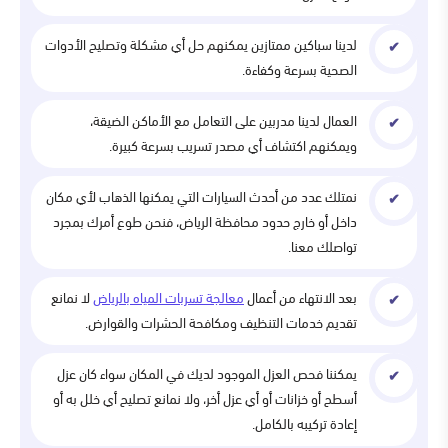
لدينا سباكين ممتازين يمكنهم حل أي مشكلة وتصليح الأدوات
الصحية بسرعة وكفاءة.
العمال لدينا مدربين على التعامل مع الأماكن الضيقة،
ويمكنهم اكتشاف أي مصدر تسريب بسرعة كبيرة.
نمتلك عدد من أحدث السيارات التي يمكنها الذهاب لأي مكان
داخل أو خارج حدود محافظة الرياض، فنحن طوع أمرك بمجرد
تواصلك معنا.
بعد الانتهاء من أعمال
معالجة تسربات المياه بالرياض
لا نمانع
تقديم خدمات التنظيف ومكافحة الحشرات والقوارض.
يمكننا فحص العزل الموجود لديك في المكان سواء كان عزل
أسطح أو خزانات أو أي عزل أخر، ولا نمانع تصليح أي خلل به أو
إعادة تركيبه بالكامل.