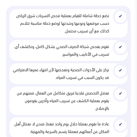
نضع خطة شاملة للقيام بعملية فحص التسربات شرق الرياض
حسب موقعها ونوعها وشدتها لوضع خطة مناسبة تتلاءم
كذلك مع أي تسريب محتمل.
نقوم بفحص شبكة الصرف الصحي بشكل كامل، ونكتشف أي
تسريب في الأنابيب والمواسير.
نركز على الأدوات الصحية ونفحصها لأن انتهاء عمرها الافتراضي
قد يكون السبب في تسريب المياه.
نفضل التخصص فلدينا فريق متكامل من العمال، فمنهم من
يقوم بعملية الكشف عن تسريب المياه وأخرين يقومون
بالإصلاح.
عادة ما نقوم بعملنا خلال يوم واحد فقط، فنحن لا نعطل أهل
المكان عن أعمالهم فعملنا يتسم بالسرعة والمهنية.