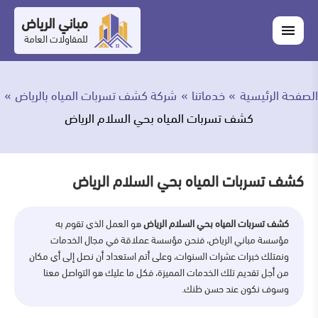
التجاوز
مباني الرياض
اغلاق
إلى
القائمة
للمقاولات العامة
القائمة
ابحث
المحتوى
في
ابحث
مباني
الصفحة الرئيسية
خدماتنا
شركة كشف تسربات المياه بالرياض
خدماتنا
الرياض
كشف تسربات المياه بحي السلام الرياض
من
نحن
كشف تسربات المياه بحي السلام الرياض
أعمالنا
كشف تسربات المياه بحي السلام الرياض
هو العمل الذي تقوم به
مؤسسة مباني الرياض، فنحن مؤسسة عملاقة في مجال الخدمات
المدونة
ونمتلك خبرات عشرات السنوات، وعلى أتم استعداد أن نصل إلى أي مكان
من أجل تقديم تلك الخدمات المميزة، فكل ما عليك هو التواصل معنا
اتصل
وسوف نكون عند حسن ظنك.
بنا