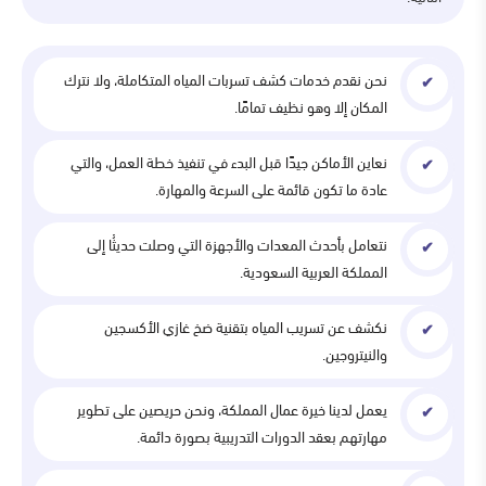
نحن نقدم خدمات كشف تسربات المياه المتكاملة، ولا نترك
المكان إلا وهو نظيف تمامًا.
نعاين الأماكن جيدًا قبل البدء في تنفيذ خطة العمل، والتي
عادة ما تكون قائمة على السرعة والمهارة.
نتعامل بأحدث المعدات والأجهزة التي وصلت حديثُا إلى
المملكة العربية السعودية.
نكشف عن تسريب المياه بتقنية ضخ غازي الأكسجين
والنيتروجين.
يعمل لدينا خيرة عمال المملكة، ونحن حريصين على تطوير
مهارتهم بعقد الدورات التدريبية بصورة دائمة.