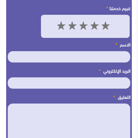
قييم خدمتنا
*
5
4
3
2
1
الاسم
*
البريد الإلكتروني
*
التعليق
*