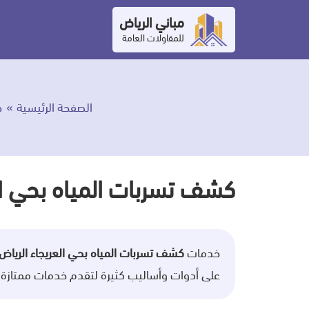
التجاوز
مباني الرياض
إلى
للمقاولات العامة
المحتوى
الصفحة الرئيسية
خ
كشف تسربات المياه بحي ال
خدمات
كشف تسربات المياه بحي العريجاء الرياض
على أدوات وأساليب كثيرة لتقدم خدمات ممتازة للع