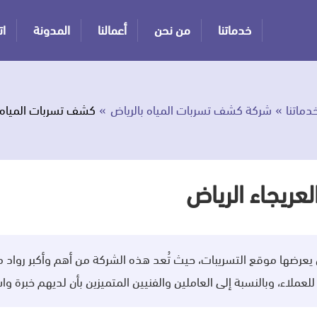
خدماتنا
من نحن
أعمالنا
المدونة
ات
دماتنا
شركة كشف تسربات المياه بالرياض
كشف تسربات المياه ب
عريجاء الرياض
يعرضها موقع التسريبات، حيث تُعد هذه الشركة من أهم وأكبر رواد 
ملاء، وبالنسبة إلى العاملين والفنيين المتميزين بأن لديهم خبرة وا