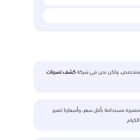
اك متخصص، ولكن نحن في شركة
كشف تسربات
تميزة مستدامة بأقل سعر، وأسعارنا تتميز
لكرام.