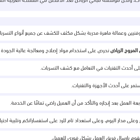
ت، ونحن مؤسسة مباني الرياض نُعد الأفضل في المملكة العربية السع
نيين وعمالة ماهرة مدربة بشكل مكثف للكشف عن جميع أنواع التسربات 
المروج الرياض
نحرص على استخدام مواد إصلاح ومعالجة عالية الجودة تمن
لى أحدث التقنيات في التعامل مع كشف التسربات.
تمر على أحدث الأجهزة والتقنيات.
بعة العمل بعد إنجازه والتأكد من أن العميل راضي تمامًا عن الخدمة.
 وعلى مدار اليوم، وعلى استعداد تام للرد على استفساراتكم وتلبية احت
قوم بإرسال فريق العمل بشكل فوري للعميل.