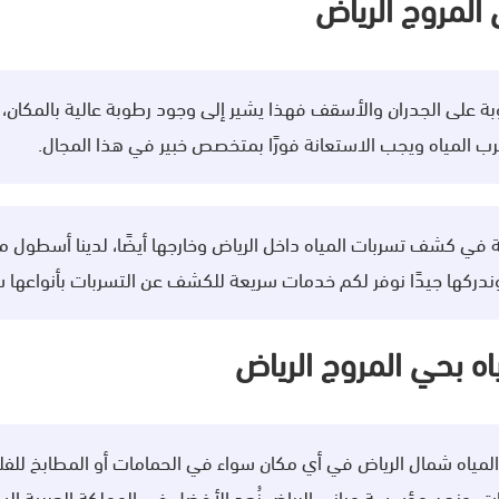
المروج الرياض
طوبة على الجدران والأسقف فهذا يشير إلى وجود رطوبة عالية بالمكا
رب المياه ويجب الاستعانة فورًا بمتخصص خبير في هذا المجال.
كشف تسربات المياه داخل الرياض وخارجها أيضًا، لدينا أسطول مت
ركها جيدًا نوفر لكم خدمات سريعة للكشف عن التسربات بأنواعها س
 بحي المروج الرياض
اه شمال الرياض في أي مكان سواء في الحمامات أو المطابخ للفلل