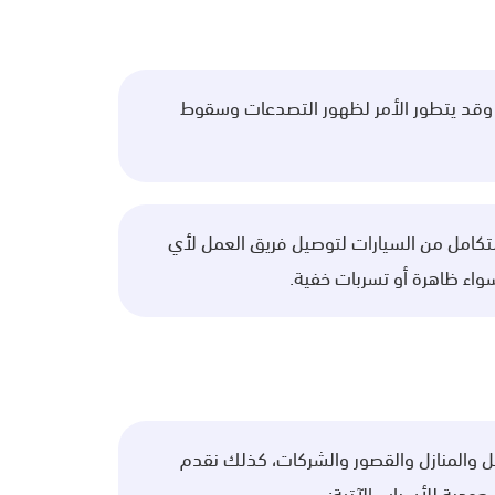
ن، وقد يتطور الأمر لظهور التصدعات وسقوط
كامل من السيارات لتوصيل فريق العمل لأي
واء ظاهرة أو تسربات خفية.
 والمنازل والقصور والشركات، كذلك نقدم