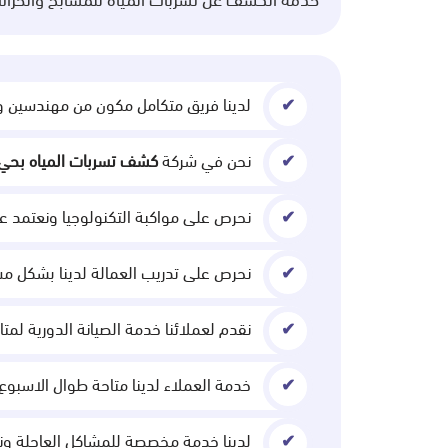
خدمة الكشف عن تسربات المياه للمسابح والخزانا
لدينا فريق متكامل مكون من مهندسين وف
نحن في شركة
كشف تسربات المياه بحي 
نحرص على مواكبة التكنولوجيا ونعتمد ع
نحرص على تدريب العمالة لدينا بشكل مس
نقدم لعملائنا خدمة الصيانة الدورية لمتا
خدمة العملاء لدينا متاحة طوال الاسبوع
لدينا خدمة مخصصة للمشاكل العاجلة ون