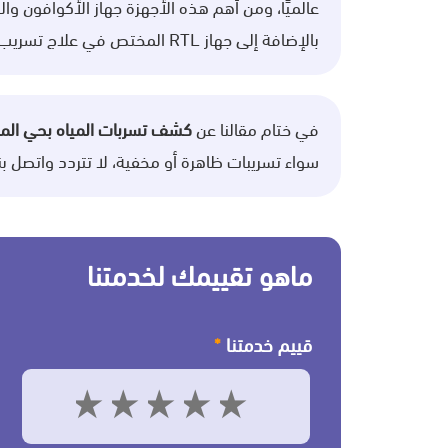
عالميًا، ومن أهم هذه الأجهزة جهاز الأكوافون 
بالإضافة إلى جهاز RTL المختص في علاج تسريب المياه بشكل فوري.
في ختام مقالنا عن
كشف تسربات المياه بحي المر
سواء تسريبات ظاهرة أو مخفية، لا تتردد واتصل ب
ماهو تقييمك لخدمتنا
قييم خدمتنا
*
5
4
3
2
1