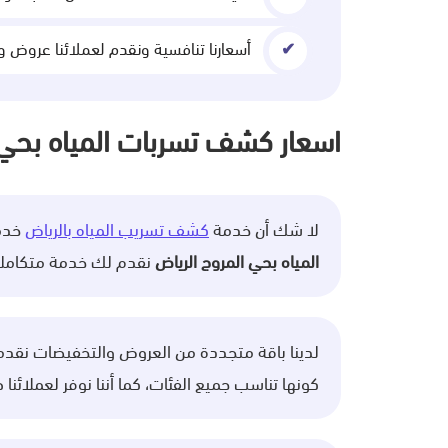
أسعارنا تنافسية ونقدم لعملائنا عروض وخصومات تبدأ من
اسعار كشف تسربات المياه بحي 
لا شك أن خدمة
كشف تسريب المياه بالرياض
خدمة
المياه بحي المروج الرياض
نقدم لك خدمة متكاملة ي
لدينا باقة متجددة من العروض والتخفيضات نقدمه
كونها تناسب جميع الفئات، كما أننا نوفر لعملائن