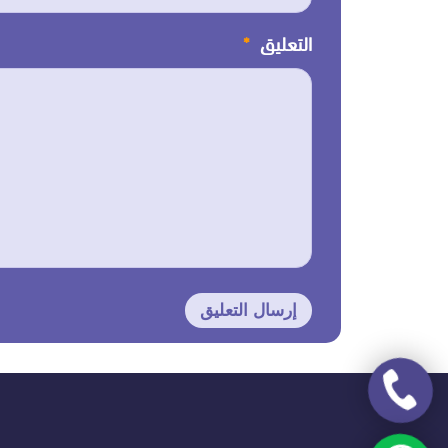
التعليق
*