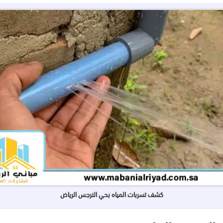
كشف تسربات المياه بحي النرجس الرياض