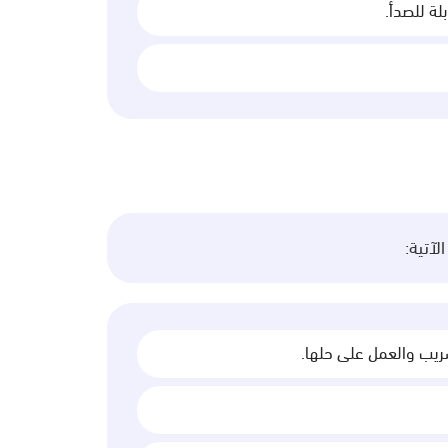
لة للصدأ.
آتية:
سريب والعمل على حلها.