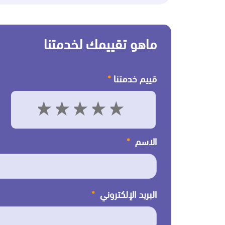
ماهو تقييمك لخدمتنا
قييم خدمتنا
*
5
4
3
2
1
الاسم
*
البريد الإلكتروني
*