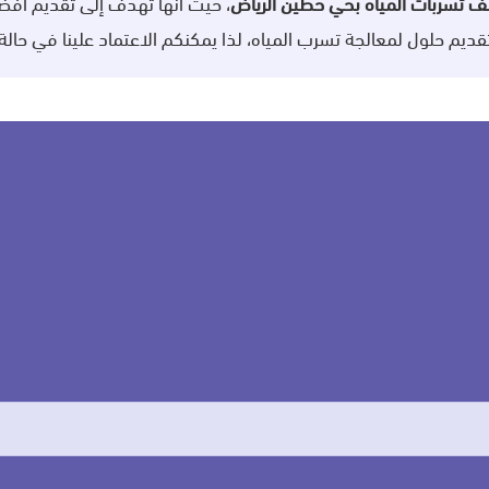
 تسربات المياه بحي حطين الرياض
، حيث أنها تهدف إلى تقديم أف
تقديم حلول لمعالجة تسرب المياه، لذا يمكنكم الاعتماد علينا في حا