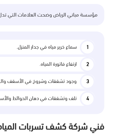
مؤسسة مباني الرياض وضحت العلامات التي تدل ع
سماع خرير مياه في جدار المنزل.
ارتفاع فاتورة المياه.
وجود تشققات وشروخ في الأسقف والجد
تلف وتشققات في دهان الحوائط والأسقف
فني شركة كشف تسربات المياه