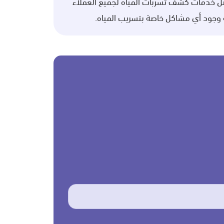
ضل خدمات كشف تسربات المياه لجميع العملاء
لة وجود أي مشاكل خاصة بتسريب المياه.