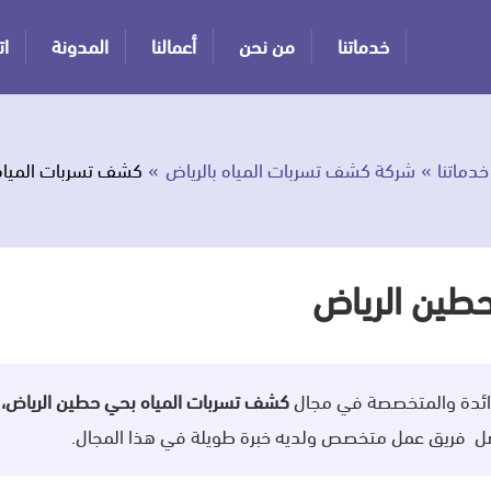
خدماتنا
من نحن
أعمالنا
المدونة
ات
خدماتنا
شركة كشف تسربات المياه بالرياض
كشف تسربات المياه
طين الرياض
رائدة والمتخصصة في مجال
كشف تسربات المياه بحي حطين الرياض،
أفضل فريق عمل متخصص ولديه خبرة طويلة في هذا المجال.