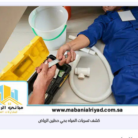
كشف تسربات المياه بحي حطين الرياض