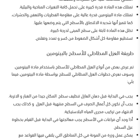
تمتلك هذه المادة قدرة كبيرة على تحمل كافة التغيرات المناخية والبيئية.
تمتلك مادة البيتومين قدرة عالية على مقاومة الفطريات والتعفن والحشرات،
كما تتميز أنها شديدة الالتصاق بالأسطح التي يتم وضعها عليها.
تظل هذه المادة ثابتة على سطح المبنى لدرجة كبيرة.
تستطيع مقاومة كل أشكال الضغوط من كسر و تمدد وتقلص.
طريقة العزل المطاطي للأسطح بالبيتومين
تم عرض بعض من
أنواع العزل المطاطي للأسطح
باستخدام مادة البيتومين،
وسوف نعرض خطوات العزل المطاطي للسطح بواسطة مادة البيتومين، فيما
يلي:
يجب في البداية قبل دهان العازل تنظيف سطح المكان جيدا من الغبار و الاتربة.
يجب أن تكون كل أعمال الصرف في السطح منتهية قبل العزل و كذلك يجب
الانتهاء من تركيب مجرى المياه البلاستيكية.
أذا وجد أي فراغات في الأسطح يجب معالجتها في البداية قبل القيام بخطوة
عزل السطح.
يمكن عمل وزرة من المونة في كل المناطق التي يلتقي فيها القواعد مع