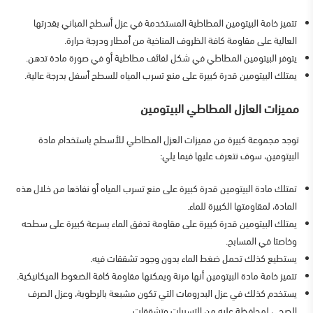
تتميز خامة البيتومين المطاطية المستخدمة في عزل أسطح المباني بقدرتها
العالية على مقاومة كافة الظروف المناخية من أمطار ودرجة حرارة.
يتوفر البيتومين المطاطي في شكل لفائف مطاطية أو في صورة مادة تدهن.
يمتلك البيتومين قدرة كبيرة على منع تسرب المياه للسطح أسفل بدرجة عالية.
مميزات العازل المطاطي البيتومين
توجد مجموعة كبيرة من مميزات العزل المطاطي للأسطح باستخدام مادة
البيتومين، سوف نتعرف عليها فيما يلي:
تمتلك مادة البيتومين قدرة كبيرة على منع تسرب المياه أو نفاذها من خلال هذه
المادة، لمقاومتها الكبيرة للماء.
يمتلك البيتومين قدرة كبيرة على مقاومة تدفق الماء بسرعة كبيرة على سطحه
وخاصتا في المسابح.
يستطيع كذلك تحمل ضغط الماء بدون وجود تشققات فيه.
تتميز خامة مادة البيتومين أنها مرنة ويمكنها مقاومة كافة الضغوط الميكانيكية.
يستخدم كذلك في عزل البدرومات التي تكون مشبعة بالرطوبة، وعزل الصرف
الصحي لمحافظة عليه من التسربات وتشققات.