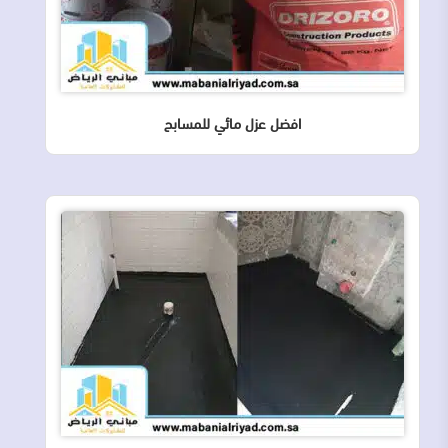
افضل عزل مائي للمسابح