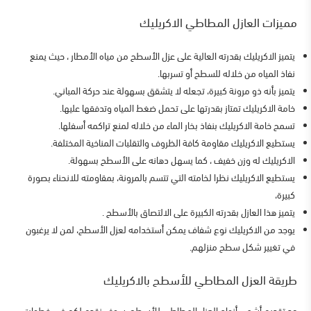
مميزات العازل المطاطي الاكريليك
يتميز الاكريليك بقدرته العالية على عزل الأسطح من مياه الأمطار ، حيث يمنع
نفاذ المياه من خلاله للسطح أو تسربها.
يتميز بأنه ذو مرونة كبيرة، تجعله لا يتشقق بسهولة عند حركة المباني.
خامة الاكريليك تمتاز بقدرتها على تحمل ضغط المياه وتدفقها عليها.
تسمح خامة الاكريليك بنفاذ بخار الماء من خلاله لمنع تراكمه أسفلها.
يستطيع الاكريليك مقاومة كافة الظروف والتقلبات المناخية المختلفة.
الاكريليك له وزن خفيف ، كما يسهل دهانه على الأسطح بسهولة.
يستطيع الاكريليك نظرا لخامته التي تتسم بالمرونة، بمقاومته للانحناء بصورة
كبيرة،
يتميز هذا العازل بقدرته الكبيرة على الالتصاق بالأسطح .
يوجد من الاكريليك نوع شفاف يمكن أستخدامه لعزل الأسطح، لمن لا يرغبون
في تغيير شكل سطح منزلهم.
طريقة العزل المطاطي للأسطح بالاكريليك