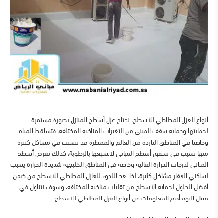
أنواع العزل المطاطي للأسطح،
نحتاج عزل أسطح المنازل بصورة مستمرة
لحمايتها وحماية سقف المبنى من التغيرات المناخية المختلفة، فتساقط المياه
وخاصتا في المناطق الباردة من العالم والممطرة قد يتسبب في مشاكل كثيرة
منها تسبب في تشقق أسطح المباني لاتشبعها بالرطوبة، كذلك تعرض أسطح
المباني لدرجات الحرارة العالية وخاصة في المناطق الخليجية شديدة الحرارة يسبب
لساكني العقار مشاكل كثيرة، لذا يعد اللجوء للعازل المطاطي للاسطح من ضمن
أفضل الحلول لحماية الأسطح من تقلبات مناخية المختلفة، وسوف نتناول في
مقال اليوم أهم المعلومات عن
أنواع العزل المطاطي للاسطح.