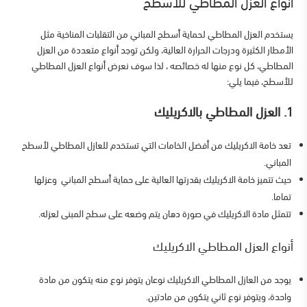
انواع العزل المطاطي للاسطح
يستخدم العزل المطاطي لحماية أسطح المباني من التقلبات المناخية مثل
الأمطار الكثيرة ودرجات الحرارة العالية، ولكن توجد أنواع متعددة من العزل
المطاطي، كل نوع منها له خصائصه ، لذا سوف نعرض
أنواع العزل المطاطي
للأسطح،
فيما يلي:
1. العزل المطاطي بالاكريليك
تعد خامة الاكريليك من أفضل الخامات التي تستخدم للعازل المطاطي لأسطح
المباني.
حيث تتميز خامة الاكريليك بقدرتها العالية على حماية أسطح المباني وعزلها
تماما.
تتمثل مادة الاكريليك في صورة دهان يتم وضعه على سطح المبنى لعزله.
أنواع العزل المطاطي الاكريليك
يوجد من العازل المطاطي الاكريليك نوعان يتوفر نوع منه يتكون من مادة
واحدة، ويتوفر نوع ثاني يتكون من مادتين.