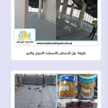
طريقة عزل الاسطح بالاسمنت الابيض والجير