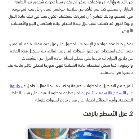
من الأتربة وإزالة أي تراكمات، يمكن أن تكون سببا حدوث شقوق بين الطبقة
العازلة والسطح، كما يتم التأكد من صلاحية مواسير المياه والأنابيب الموجودة
في السطح، وذلك لتفادي أي تسربات مستقبلية تكون سببا في تلف مادة العزل،
وبهذا تكون قد ضمنت نسبة عزل جيدة لسطح بيتك باستعمال الجير والأسمنت
الأبيض.
يمكن خلط عدة مواد مع الإسمنت للحصول على عزل جيد، فمثلا مادة البيتومين
تعتبر الأكثر استخداما من طرق شركات العزل عبر العالم، يتم تشكيل هذه المادة
عن طريق الحرارة ثم فردها على سطح لحماية مادة العزل من التشققات
والرطوبة، كما يمكن استخدام مادة السيليكا فهي بدورها تعطي نتائج مثالية عند
دمجها مع الإسمنت.
للمزيد من التفاصيل والخطوات الدقيقة يمكنك قراءة المقال الكامل عن
طريقة
عزل الأسطح بالأسمنت الأبيض والجير
خطوة بخطوة لتتعرف على نسب الخلط
الصحيحة، وأهم النصائح لضمان عزل فعال يدوم لسنوات طويلة.
2. عزل الأسطح بالزفت