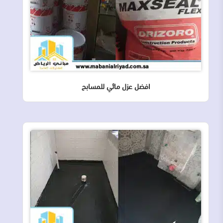
افضل عزل مائي للمسابح