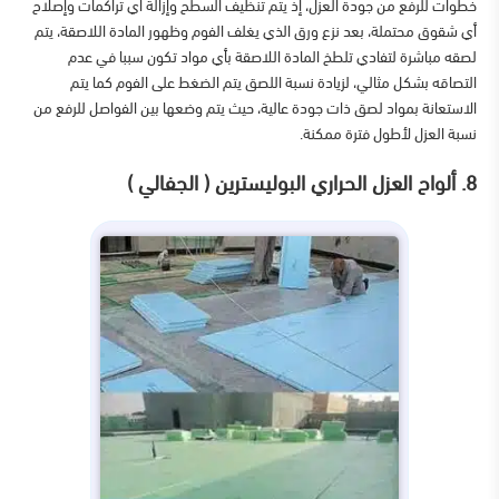
خطوات للرفع من جودة العزل، إذ يتم تنظيف السطح وإزالة أي تراكمات وإصلاح
أي شقوق محتملة، بعد نزع ورق الذي يغلف الفوم وظهور المادة اللاصقة، يتم
لصقه مباشرة لتفادي تلطخ المادة اللاصقة بأي مواد تكون سببا في عدم
التصاقه بشكل مثالي، لزيادة نسبة اللصق يتم الضغط على الفوم كما يتم
الاستعانة بمواد لصق ذات جودة عالية، حيث يتم وضعها بين الفواصل للرفع من
نسبة العزل لأطول فترة ممكنة.
8. ألواح العزل الحراري البوليسترين ( الجفالي )