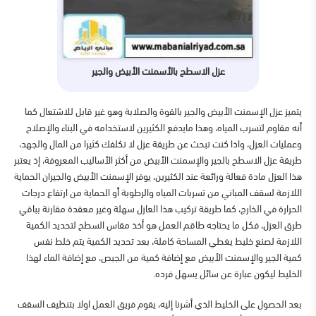
عزل الاسطح بالأسمنت الأبيض والجير
يتميز عزل الإسمنت الأبيض والجير بالقوة والصلابة وهو غير قابل للاشتعال كما
أنه مقاوم لتسرب المياه، وهذا مايدفع الكثيرين لاستخدامه في البناء والإصلاح
وعمليات العزل، واذا كنت تبحث عن طريقة عزل لا تكلفك كثيرا من المال والجهد،
طريقة عزل الاسطح بالجير والإسمنت الأبيض من أكثر الأساليب المعروفة، إذ يعتبر
هذا العزل مادة فعالة ورائعة عند الكثيرين، يوفر الإسمنت الأبيض والجيران الحماية
اللازمة لسقف المباني من تسربات المياه والرطوبة أو الحماية من ارتفاع درجات
الحرارة في الخارج، كما طريقة تركيب هذا العازل سهلة وغير معقدة مقارنة بباقي
طرق العزل، فكل ما يحتاجه طاقم العمل هو أخذ مقاس السطح لتحديد الكمية
اللازمة لصنع خليط يغطي المساحة كاملة، بعد تحديد الكمية يتم خلط نفس
كمية الجير والإسمنت الأبيض مع إضافة كمية من الجبص، مع إضافة الماء لهذا
الخليط ليكون عبارة عن سائل يسهل فرده.
بعد الحصول على الخليط الذي أشرنا إليه، يقوم فريق العمل اولا بتنظيف السقف