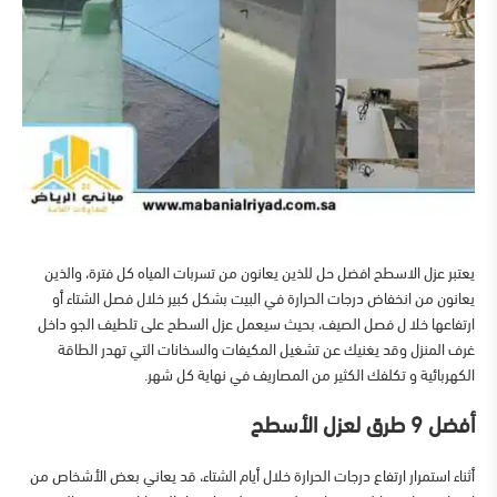
يعتبر عزل الاسطح افضل حل للذين يعانون من تسربات المياه كل فترة، والذين
يعانون من انخفاض درجات الحرارة في البيت بشكل كبير خلال فصل الشتاء أو
ارتفاعها خلا ل فصل الصيف، بحيث سيعمل عزل السطح على تلطيف الجو داخل
غرف المنزل وقد يغنيك عن تشغيل المكيفات والسخانات التي تهدر الطاقة
الكهربائية و تكلفك الكثير من المصاريف في نهاية كل شهر.
أفضل 9 طرق لعزل الأسطح
أثناء استمرار ارتفاع درجات الحرارة خلال أيام الشتاء، قد يعاني بعض الأشخاص من