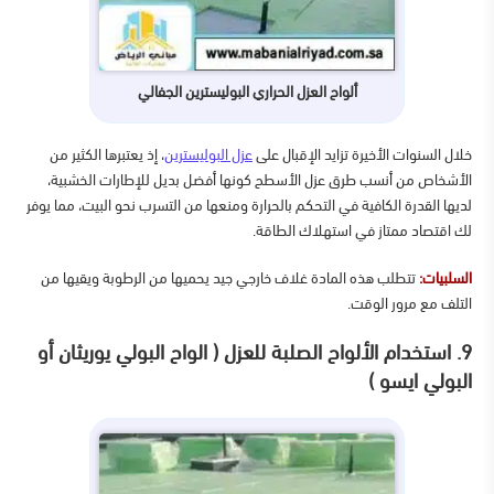
ألواح العزل الحراري البوليسترين الجفالي
خلال السنوات الأخيرة تزايد الإقبال على
عزل البوليسترين
، إذ يعتبرها الكثير من
الأشخاص من أنسب طرق عزل الأسطح كونها أفضل بديل للإطارات الخشبية،
لديها القدرة الكافية في التحكم بالحرارة ومنعها من التسرب نحو البيت، مما يوفر
لك اقتصاد ممتاز في استهلاك الطاقة.
السلبيات:
تتطلب هذه المادة غلاف خارجي جيد يحميها من الرطوبة ويقيها من
التلف مع مرور الوقت.
9. استخدام الألواح الصلبة للعزل ( الواح البولي يوريثان أو
البولي ايسو )