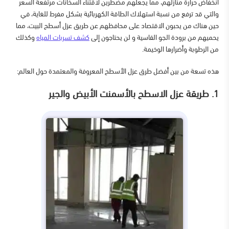
انخفاض حرارة منازلهم، مما يجعلهم مضطرين لاقتناء السخانات مرتفعة السعر
والتي قد ترفع من نسبة استهلاك الطاقة الكهربائية بشكل مفرط للغاية، في
حين هناك من يحبون الاقتصاد على محافظهم عن طريق عزل أسطح البيت، مما
يحميهم من برودة الجو القاسية و لن يحتاجون إلى
كشف تسربات المياه
وكذلك
من الرطوبة وأضرارها الوخيمة.
هذه تسعة من بين أفضل طرق عزل الأسطح المعروفة والمعتمدة حول العالم:
1. طريقة عزل الاسطح بالأسمنت الأبيض والجير