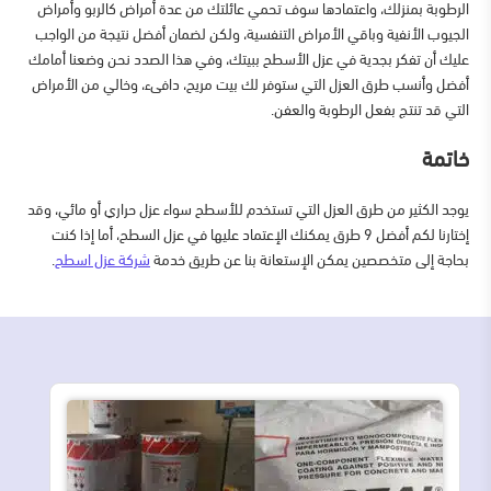
الرطوبة بمنزلك، واعتمادها سوف تحمي عائلتك من عدة أمراض كالربو وأمراض
الجيوب الأنفية وباقي الأمراض التنفسية، ولكن لضمان أفضل نتيجة من الواجب
عليك أن تفكر بجدية في عزل الأسطح ببيتك، وفي هذا الصدد نحن وضعنا أمامك
أفضل وأنسب طرق العزل التي ستوفر لك بيت مريح، دافىء، وخالي من الأمراض
التي قد تنتج بفعل الرطوبة والعفن.
خاتمة
يوجد الكثير من طرق العزل التي تستخدم للأسطح سواء عزل حراري أو مائي، وقد
إختارنا لكم أفضل 9 طرق يمكنك الإعتماد عليها في عزل السطح، أما إذا كنت
بحاجة إلى متخصصين يمكن الإستعانة بنا عن طريق خدمة
شركة عزل اسطح
.