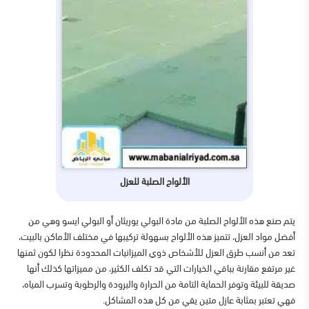
الألواح الصلبة للعزل
يتم صنع هذه الألواح الصلبة من مادة البولي يوريثان أو البولي ايسو وهي من
أفضل مواد العزل، تتميز هذه الألواح بسهولة تركيبها في مختلف الأماكن بالبيت،
تعد من أنسب طرق العزل للأشخاص ذوي الميزانيات المحدودة نظرا لكون ثمنها
غير مرتفع مقارنة بباقي الخيارات التي قد تكلف الكثير، من مميزاتها كذلك أنها
صديقة للبيئة وتوفر الحماية التامة من الحرارة والبرودة والرطوبة وتسرب المياه،
فهي تعتبر بمثابة عازل متين يقي من كل هذه المشاكل.