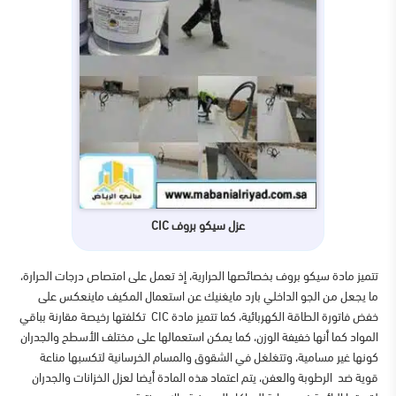
عزل سيكو بروف CIC
تتميز مادة سيكو بروف بخصائصها الحرارية، إذ تعمل على امتصاص درجات الحرارة،
ما يجعل من الجو الداخلي بارد مايغنيك عن استعمال المكيف ماينعكس على
خفض فاتورة الطاقة الكهربائية، كما تتميز مادة
CIC
تكلفتها رخيصة مقارنة بباقي
المواد كما أنها خفيفة الوزن، كما يمكن استعمالها على مختلف الأسطح والجدران
كونها غير مسامية، وتتغلغل في الشقوق والمسام الخرسانية لتكسبها مناعة
قوية ضد الرطوبة والعفن، يتم اعتماد هذه المادة أيضا لعزل الخزانات والجدران