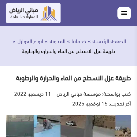
التجاوز
مباني الرياض
اغلاق
إلى
القائمة
للمقاولات العامة
القائمة
ابحث
المحتوى
في
ابحث
مباني
الصفحة الرئيسية
خدماتنا
المدونة
انواع العوازل
خدماتنا
الرياض
طريقة عزل الاسطح من الماء والحرارة والرطوبة
من
نحن
طريقة عزل الاسطح من الماء والحرارة والرطوبة
أعمالنا
كتب بواسطة:
مؤسسة مباني الرياض
11 ديسمبر، 2022
آخر تحديث: 15 نوفمبر، 2025
المدونة
اتصل
بنا