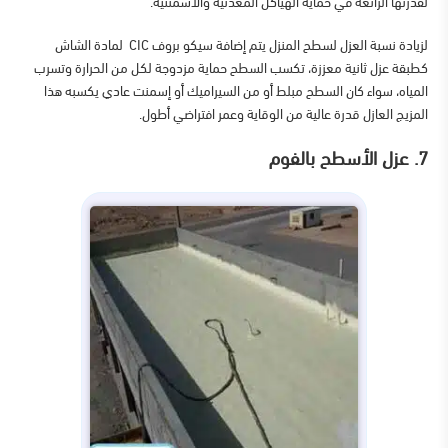
لقدرتها الرائعة في حماية الهياكل المعدنية والاسمنتية.
لزيادة نسبة العزل لسطح المنزل يتم إضافة سيكو بروف
CIC
لمادة الشاش
كطبقة عزل ثانية معززة، تكسب السطح حماية مزدوجة لكل من الحرارة وتسرب
المياه، سواء كان السطح مبلط أو من السيراميك أو إسمنت عادي يكسبه هذا
المزيج العازل قدرة عالية من الوقاية وعمر افتراضي أطول.
7. عزل الأسطح بالفوم