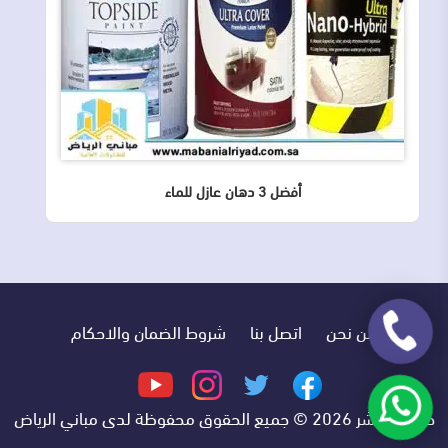
أفضل 3 دهان عازل للماء
من نحن
اتصل بنا
شروط الضمان والاحكام
تابعنا
تابعنا
تابعنا
تابعنا
على
على
على
على
حقوق النشر 2026 © جميع الحقوق محفوظة لدى مباني الرياض
فيسبوك
تويتر
انستجرام
يوتيوب