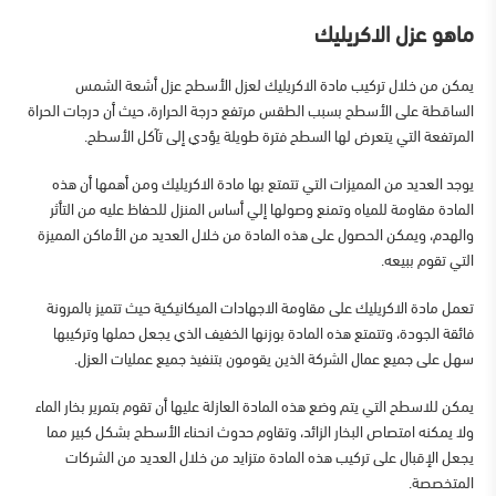
ماهو عزل الاكريليك
يمكن من خلال تركيب مادة الاكريليك لعزل الأسطح عزل أشعة الشمس
الساقطة على الأسطح بسبب الطقس مرتفع درجة الحرارة، حيث أن درجات الحراة
المرتفعة التي يتعرض لها السطح فترة طويلة يؤدي إلى تآكل الأسطح.
يوجد العديد من المميزات التي تتمتع بها مادة الاكريليك ومن أهمها أن هذه
المادة مقاومة للمياه وتمنع وصولها إلي أساس المنزل للحفاظ عليه من التأثر
والهدم، ويمكن الحصول على هذه المادة من خلال العديد من الأماكن المميزة
التي تقوم ببيعه.
تعمل مادة الاكريليك على مقاومة الاجهادات الميكانيكية حيث تتميز بالمرونة
فائقة الجودة، وتتمتع هذه المادة بوزنها الخفيف الذي يجعل حملها وتركيبها
سهل على جميع عمال الشركة الذين يقومون بتنفيذ جميع عمليات العزل.
يمكن للاسطح التي يتم وضع هذه المادة العازلة عليها أن تقوم بتمرير بخار الماء
ولا يمكنه امتصاص البخار الزائد، وتقاوم حدوث انحناء الأسطح بشكل كبير مما
يجعل الإقبال على تركيب هذه المادة متزايد من خلال العديد من الشركات
المتخصصة.