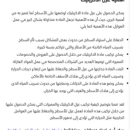
يمكن الحصول على عزل مادة الاكريليك لوضعها على الأسطح لما تتميز به من
أهمية كبري، حيث أن هذه الأهمية تجعل المادة متداولة بشكل كبير في عمل
العوازل، هذه الأهمية كما يلي:
الحفاظ على استواء السطح من حدوث بعض المشاكل بسبب تأثر السطح
بتسريب المياه الناتجة من الأمطار والتي تتراكم بنسبة كبيرة.
يمكن تركيب مادة الاكريليك من خلال الحصول على العروض والخصومات
المميزة التي توفرها العديد من الشركات المتخصصة في عمل المواد العازلة.
اثبتت المادة جدارتها في عزل الأسطح والحفاظ عليها من ارتفاع درجات الحرارة
وتسريب المياه الذي يؤدي إلى هلاك الأسقف الخاصة بالأماكن.
يمكن وضع هذه المادة على الخزانات وحمايتها من حدوث تسريب المياه الذي
يؤدي إلى هلاك الأسطح والغرف التي يوجد بها الخزان.
لقد قمنا بتوضيح كيفية تركيب عزل الاكريليك والمميزات التي يمكن الحصول عليها
من خلال تركيب هذه المادة لعمل عزل للأسطح والحفاظ عليها من العوامل
الخارجية مثل الحرارة التي تؤدي إلى تدهور الأسطح.