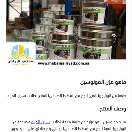
ماهو عزل المونوسيل
طبقة من البوليوريا النقي [نوع من المطاط الصناعي] المانع لحالات تسرب المياه
وصف المنتج
منتج مونوسيل – هو عبارة عن طبقة مانعة لحالات
تسرب المياه
مصنوعة من
البوليوريا النقية [نوع من المطاط الصناعي] ؛ والتي يتم طلائها علي البارد بدون