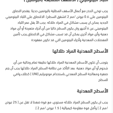
يجب توخي الحذر مع أعمال الأسقف المطلية بالبوتمين حديثا .يقتصر التصاق
البيتومين علي 0.6 نيوتن /مم 2 )تشقق السطح). الالتصاق علي اللباد البيتوميني
الجديد يمكن ان يسبب مشاكل في المراد طلائه. يجب الأ يقل عمر اللباد
البيتوميني عن 6 أشهر وان يكون السطح خاليا من أي أجزاء متعرجة أو أي مواد
دهنية وأي مواد أخري يمكن أن قد تسبب مشاكل في الالتصاق.يجب تأمين
المفصلات المعدنية وأجزاء البيتومين التي قد تكون مفقودة
الأسطح المعدنية المراد طلائها
يتوجب أن تكون الأسطح المعدنية المراد طلائها نظيفة تمام وخالية من أي
شحوم أو أي مواد دهنية. بعد التأكد من نظافة السطح المراد طلائها يجب أن يتم
صنفرة ومعالجة السطح المعدني باستخدام مونوبرايم [UNI ] كطلاء واقي
للسطح
الأسطح المعدنية
يجب ان يكون السطح المراد طلائه مستوي، مع قوة ضغط لا تقل عن [ 25 نيوتن
/مم 2 ] وأقل قوة مقاومة كيميائية [ 1.5 نيوتن /مم 2 ].