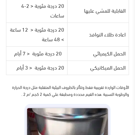
20 درجة مئوية < 2-4
القابلية للمشي عليها
ساعات
20 درجة مئوية < 12 ساعة
اعادة طلاء النوافذ
> 48 ساعة
الحمل الكيميائي
20 درجة مئوية < 7 أيام
الحمل الميكانيكي
20 درجة مئوية < 3 أيام
الأوقات الواردة تقريبية فقط وتتأثر بالظروف البيئية المتقلبة مثل درجة الحرارة
والرطوبة النسبية .هذه القيم محددة ومطبقة علي كمية 2 كجم /م 2 .