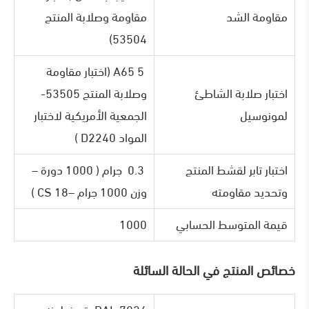
مقاومة الشد
مقاومة وصلابة المنتج
53504)
5 A65 (اختبار مقاومة
اختبار صلابة الشاطئ
وصلابة المنتج 53505-
لمونوسيل
الجمعية الأمريكية لاختبار
المواد D2240 )
اختبار تابر لقشط المنتج
0.3 جرام ( 1000 دورة –
وتحديد مقاومته
وزن 1000 جرام –CS 18 )
قيمة المتوسط الحسابي
1000
خصائص المنتج في الحالة السائلة