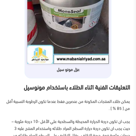
عزل مونو سيل
التعليقات الفنية اثناء الطلاء باستخدام مونوسيل
يمكن طلاء المنتجات المكونة من عنصرين فقط عندما تكون الرطوبة النسبية أقل
من [ 85 % ] .
يجب ان تكون درجة الحرارة المحيطة والسطحية علي الأقل -10 درجة مئوية –
حيث يجب ان تكون درجة حرارة السطح المراد طلائه واستخدام المنتج عليه 3
درجات مئوية فوق درجة التكثف . يقلل التكثيف علي السطح المراد طلائه من