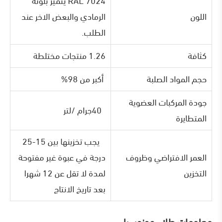
RAL 7024 يتميز بلونه
اللون
الرمادي والبعض الاخر عند
الطلب.
كثافة
1.26 منتجات مختلطة
حجم المواد الصلبة
أكبر من 98%
جودة المركبات العضوية
40جرام /لتر
المتطايرة
يجب تخزينها بين 15-25
العمر الافتراضي وظروف
درجة في عبوة غير مفتوحة
التخزين
لمدة لا تقل عن 12 شهرا
بعد تاريخ الانتاج