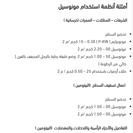
أمثلة أنظمة استخدام مونوسيل
الشرفات – المظلات – الممرات (خرسانية )
تحضير السطح
مونوبرايم [ P-RW ] 15 – 0.30 كجم /م 2
مونوسيل 00 – 2.20 كجم /م 2
مونوسيل 50 – 1.00 كجم /م 2 وضع طبقة رطبة بالرمل المجفف بالفرن [
خالي من الرطوبة ]
طلاء أرضيات باستخدام 25 – 0.50 كجم / م 2
اعمال تسقيف السطح (البيتومين )
تحضير السطح
مونوسيل 00
–
1.50 كجم /م 2
مونوسيل 00
–
1.50 كجم /م 2
التفاصيل والأجزاء الرأسية والتدخلات والمفصلات (البيتومين )