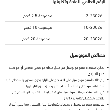
الرقم العالمي للمادة وتغليفها
2-23026
مجموعة 2.5 كجم
10-23026
مجموعة 10 كجم
20-23026
مجموعة 20 كجم
خصائص المونوسيل
يمكن استخدام منتج مونوسيل من خلال خلطه مع حصي معدني أو مع طلاء
مانع للانزلاق .
يتم طلاء المنتج مونوسيل علي الاسطح علي البارد بدون تسخين باستخدام بكرة
أو فرشاة وهو مثالي لطلاء الأسطح التي يحذر إطلاق النار عليها .
في حالة استخدام منتج مونوسيل فلن تحتاج لبطانة التسليح لأن المنتج يتم
طلائها باستخدام تقنية [GTX3 ] .
تم تصنيع منتج مونوسيل باستخدام تكنولوجيا العزل السلس، مما يعني أنك لن