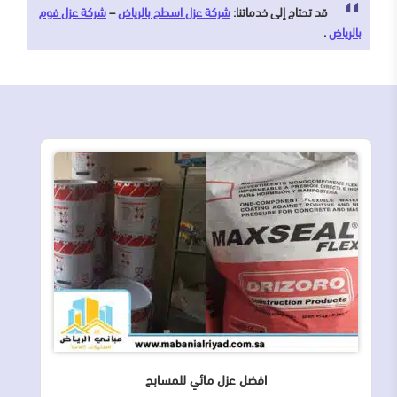
قد تحتاج إلى خدماتنا:
شركة عزل اسطح بالرياض
–
شركة عزل فوم
بالرياض
.
افضل عزل مائي للمسابح