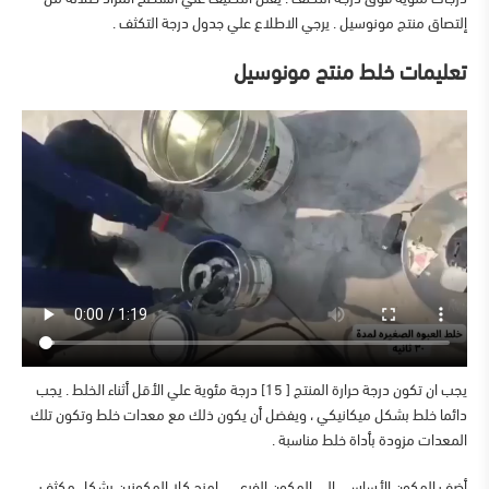
إلتصاق منتج مونوسيل . يرجي الاطلاع علي جدول درجة التكثف .
تعليمات خلط منتج مونوسيل
يجب ان تكون درجة حرارة المنتج [ 15] درجة مئوية علي الأقل أثناء الخلط . يجب
دائما خلط بشكل ميكانيكي ، ويفضل أن يكون ذلك مع معدات خلط وتكون تلك
المعدات مزودة بأداة خلط مناسبة .
أضف المكون الأساسي الي المكون الفرعي . امزج كلا المكونين بشكل مكثف